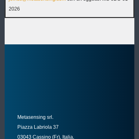
2026
Metasensing srl.
Piazza Labriola 37
03043 Cassino (Fr), Italia.