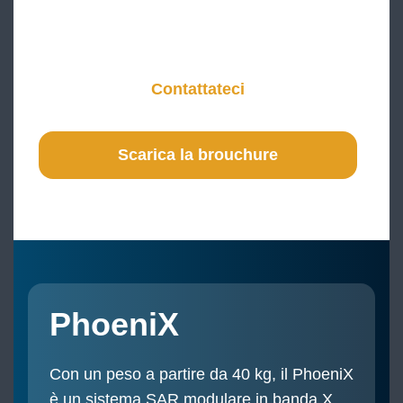
operare entro i rigorosi vincoli di massa delle
piattaforme microsatellitari.
Contattateci
Scarica la brouchure
PhoeniX
Con un peso a partire da 40 kg, il PhoeniX
è un sistema SAR modulare in banda X