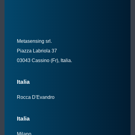
Metasensing srl.
Piazza Labriola 37
03043 Cassino (Fr), Italia.
Italia
Rocca D'Evandro
Italia
Milano