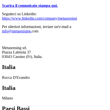
Scarica il comunicato stampa qui.
Seguiteci su Linkedin:
https://www.linkedin.com/company/metasensing
Per ulteriori informazioni, inviare un'e-mail a
info@metasensing.
com
Metasensing srl.
Piazza Labriola 37
03043 Cassino (Fr), Italia.
Italia
Rocca D'Evandro
Italia
Milano
Paesi Bassi