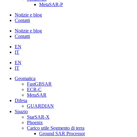
MetaSAR-P
Notizie e blog
Contatti
Notizie e blog
Contatti
EN
IT
EN
IT
Geomatica
FastGBSAR
ECR-C
MetaSAR
Difesa
GUARDIAN
Spazio
StarSAR-X
Phoenix
Carico utile Segmento di terra
Ground SAR Processor