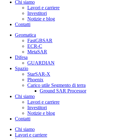
Chi siamo
Lavori e carriere
Investitori
Notizie e blog
Contatti
Geomatica
FastGBSAR
ECR-C
MetaSAR
Difesa
GUARDIAN
Spazio
StarSAR-X
Phoenix
Carico utile Segmento di terra
Ground SAR Processor
Chi siamo
Lavori e carriere
Investitori
Notizie e blog
Contatti
Chi siamo
Lavori e carriere