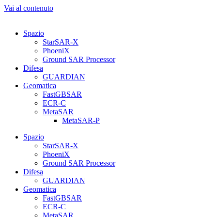
Vai al contenuto
Spazio
StarSAR-X
PhoeniX
Ground SAR Processor
Difesa
GUARDIAN
Geomatica
FastGBSAR
ECR-C
MetaSAR
MetaSAR-P
Spazio
StarSAR-X
PhoeniX
Ground SAR Processor
Difesa
GUARDIAN
Geomatica
FastGBSAR
ECR-C
MetaSAR